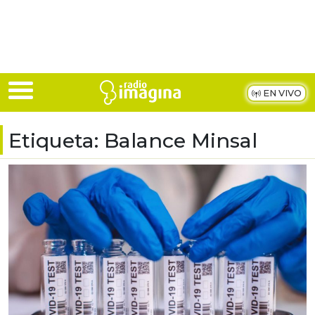
Skip to main content
EN VIVO
Etiqueta:
Balance Minsal