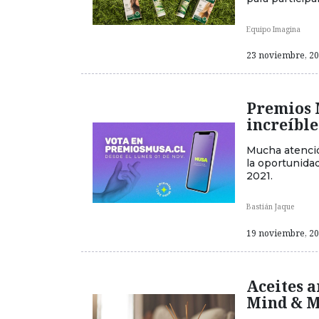
Equipo Imagina
23 noviembre, 202
Premios 
increíble
Mucha atenció
la oportunida
2021.
Bastián Jaque
19 noviembre, 202
Aceites a
Mind & M