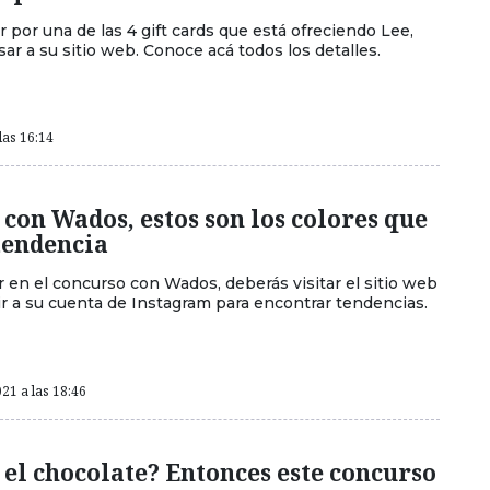
 por una de las 4 gift cards que está ofreciendo Lee,
ar a su sitio web. Conoce acá todos los detalles.
las 16:14
con Wados, estos son los colores que
tendencia
r en el concurso con Wados, deberás visitar el sitio web
ir a su cuenta de Instagram para encontrar tendencias.
21 a las 18:46
 el chocolate? Entonces este concurso