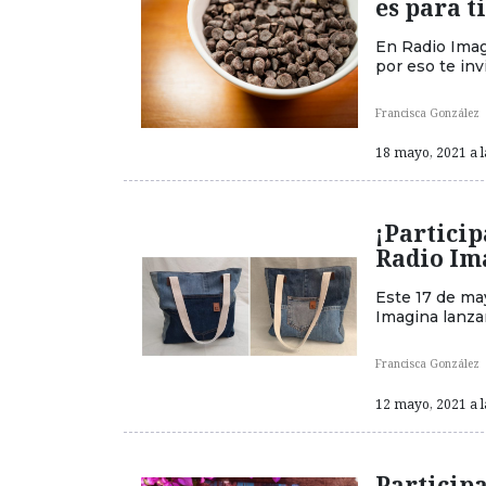
es para ti
En Radio Imag
por eso te inv
Francisca González
18 mayo, 2021 a l
¡Particip
Radio Im
Este 17 de may
Imagina lanza
Francisca González
12 mayo, 2021 a l
Participa