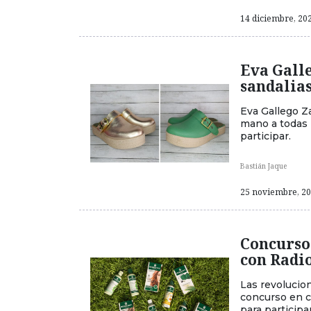
14 diciembre, 202
Eva Galle
sandalias
Eva Gallego Z
mano a todas 
participar.
Bastián Jaque
25 noviembre, 202
Concurso 
con Radi
Las revolucio
concurso en c
para participar