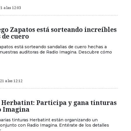
1 a las 12:03
go Zapatos está sorteando increíbles
 de cuero
apatos está sorteando sandalias de cuero hechas a
nuestras auditoras de Radio Imagina. Descubre cómo
1 a las 12:12
Herbatint: Participa y gana tinturas
o Imagina
narias tinturas Herbatint están organizando un
onjunto con Radio Imagina. Entérate de los detalles
.