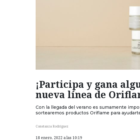
¡Participa y gana alg
nueva línea de Orifl
Con la llegada del verano es sumamente impor
sortearemos productos Oriflame para ayudarte
Constanza Rodriguez
18 enero, 2022 a las 10:19