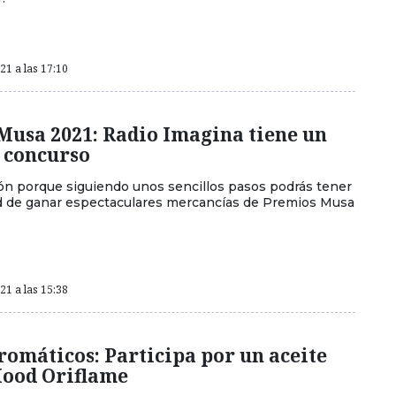
1 a las 17:10
Musa 2021: Radio Imagina tiene un
 concurso
n porque siguiendo unos sencillos pasos podrás tener
d de ganar espectaculares mercancías de Premios Musa
1 a las 15:38
romáticos: Participa por un aceite
ood Oriflame