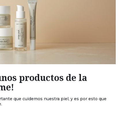
unos productos de la
ame!
tante que cuidemos nuestra piel, y es por esto que
.