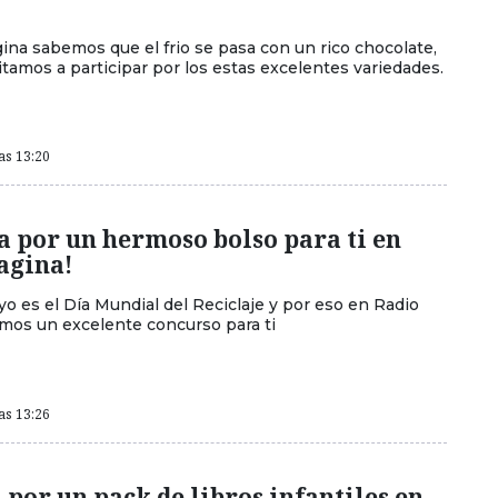
ina sabemos que el frio se pasa con un rico chocolate,
itamos a participar por los estas excelentes variedades.
as 13:20
a por un hermoso bolso para ti en
agina!
o es el Día Mundial del Reciclaje y por eso en Radio
mos un excelente concurso para ti
as 13:26
 por un pack de libros infantiles en