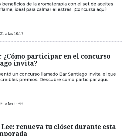
s beneficios de la aromaterapia con el set de aceites
flame, ideal para calmar el estrés. ¡Concursa aquí!
1 a las 10:17
: ¿Cómo participar en el concurso
ago invita?
entó un concurso llamado Bar Santiago invita, el que
ncreíbles premios. Descubre cómo participar aquí.
1 a las 11:55
Lee: renueva tu clóset durante esta
emporada