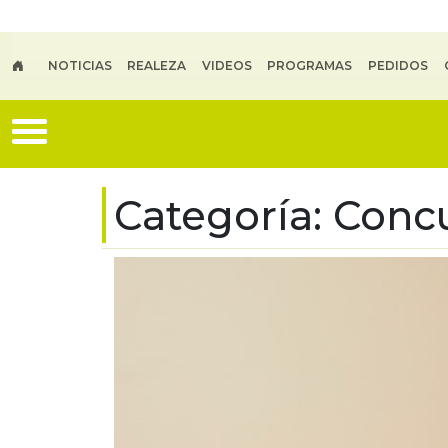
Skip to main content
NOTICIAS
REALEZA
VIDEOS
PROGRAMAS
PEDIDOS
Categoría:
Conc