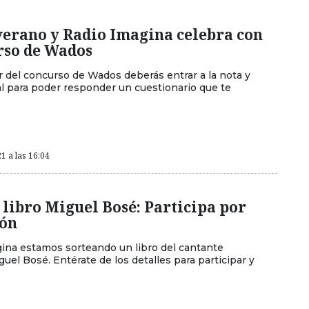
verano y Radio Imagina celebra con
rso de Wados
r del concurso de Wados deberás entrar a la nota y
inal para poder responder un cuestionario que te
1 a las 16:04
libro Miguel Bosé: Participa por
ión
ina estamos sorteando un libro del cantante
el Bosé. Entérate de los detalles para participar y