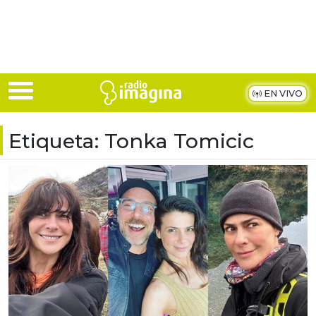
Skip to main content
EN VIVO
Etiqueta:
Tonka Tomicic