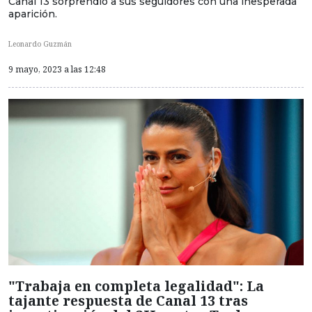
Canal 13 sorprendió a sus seguidores con una inesperada
aparición.
Leonardo Guzmán
9 mayo, 2023 a las 12:48
"Trabaja en completa legalidad": La
tajante respuesta de Canal 13 tras