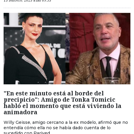
13 febrero, 2023 a las 09:53
"En este minuto está al borde del
precipicio": Amigo de Tonka Tomicic
habló el momento que está viviendo la
animadora
Willy Geisse, amigo cercano a la ex modelo, afirmó que no
entendía cómo ella no se había dado cuenta de lo
sucedido con Parived.